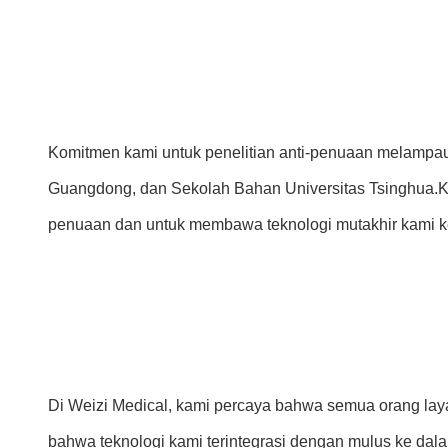
Komitmen kami untuk penelitian anti-penuaan melampau
Guangdong, dan Sekolah Bahan Universitas Tsinghua.K
penuaan dan untuk membawa teknologi mutakhir kami k
Di Weizi Medical, kami percaya bahwa semua orang lay
bahwa teknologi kami terintegrasi dengan mulus ke dal