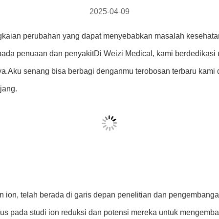
2025-04-09
ngkaian perubahan yang dapat menyebabkan masalah kesehatan,
si pada penuaan dan penyakitDi Weizi Medical, kami berdedika
a.Aku senang bisa berbagi denganmu terobosan terbaru kami d
jang.
n ion, telah berada di garis depan penelitian dan pengembanga
rfokus pada studi ion reduksi dan potensi mereka untuk mengem