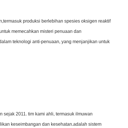
termasuk produksi berlebihan spesies oksigen reaktif
si untuk memecahkan misteri penuaan dan
alam teknologi anti-penuaan, yang menjanjikan untuk
n sejak 2011. tim kami ahli, termasuk ilmuwan
balikan keseimbangan dan kesehatan.adalah sistem