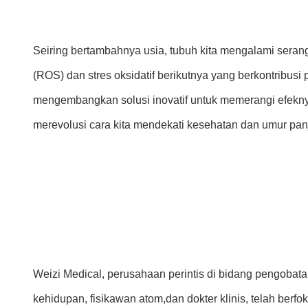
Seiring bertambahnya usia, tubuh kita mengalami sera
(ROS) dan stres oksidatif berikutnya yang berkontribu
mengembangkan solusi inovatif untuk memerangi efekny
merevolusi cara kita mendekati kesehatan dan umur pan
Weizi Medical, perusahaan perintis di bidang pengobata
kehidupan, fisikawan atom,dan dokter klinis, telah be