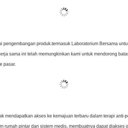
i pengembangan produk.termasuk Laboratorium Bersama untuk B
erja sama ini telah memungkinkan kami untuk mendorong bata
e pasar.
ak mendapatkan akses ke kemajuan terbaru dalam terapi anti-
am rumah pintar dan sistem medis, membuatnya dapat diakses o