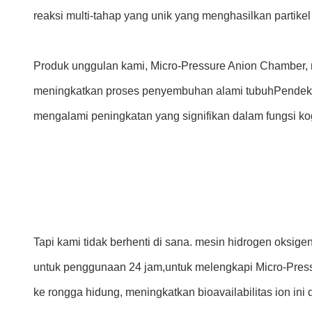
reaksi multi-tahap yang unik yang menghasilkan partikel b
Produk unggulan kami, Micro-Pressure Anion Chamber, m
meningkatkan proses penyembuhan alami tubuhPendekatan 
mengalami peningkatan yang signifikan dalam fungsi kogn
Tapi kami tidak berhenti di sana. mesin hidrogen oksig
untuk penggunaan 24 jam,untuk melengkapi Micro-Pressu
ke rongga hidung, meningkatkan bioavailabilitas ion in