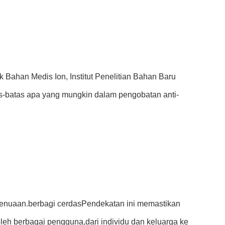
ahan Medis Ion, Institut Penelitian Bahan Baru
s-batas apa yang mungkin dalam pengobatan anti-
penuaan.berbagi cerdasPendekatan ini memastikan
leh berbagai pengguna,dari individu dan keluarga ke