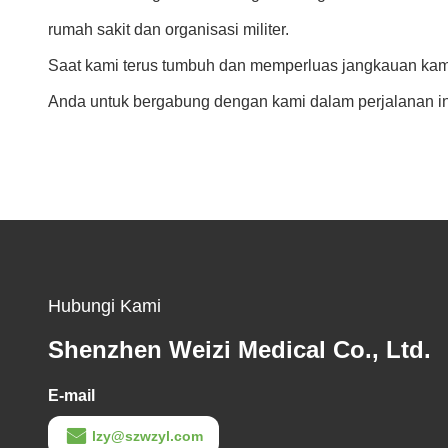
rumah sakit dan organisasi militer.
Saat kami terus tumbuh dan memperluas jangkauan kami
Anda untuk bergabung dengan kami dalam perjalanan i
Hubungi Kami
Shenzhen Weizi Medical Co., Ltd.
E-mail
lzy@szwzyl.com