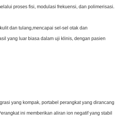
lalui proses fisi, modulasi frekuensi, dan polimerisasi.
lit dan tulang,mencapai sel-sel otak dan
l yang luar biasa dalam uji klinis, dengan pasien
tegrasi yang kompak, portabel perangkat yang dirancang
angkat ini memberikan aliran ion negatif yang stabil