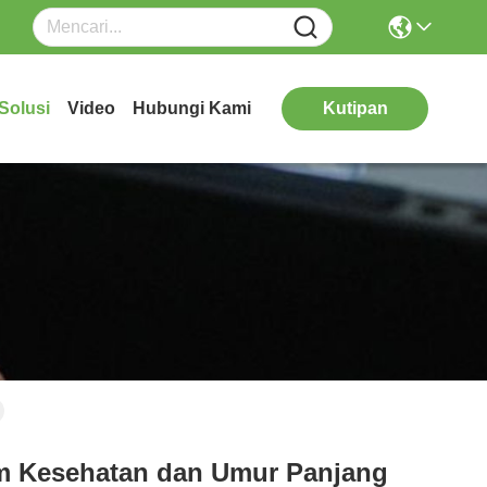
Solusi
Video
Hubungi Kami
Kutipan
am Kesehatan dan Umur Panjang