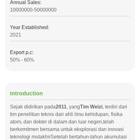
Annual Sales:
10000000-50000000
Year Established:
2021
Export p.c:
50% - 60%
Introduction
Sejak didirikan pada
2011
, yang
Tim Weizi
, terdiri dari
tim penelitian teknis dari ahli ilmu kehidupan, fisika
atom, dan dokter di dalam dan luar negeri,telah
berkomitmen bersama untuk eksplorasi dan inovasi
teknologi mutakhirSetelah bertahun-tahun akumulasi