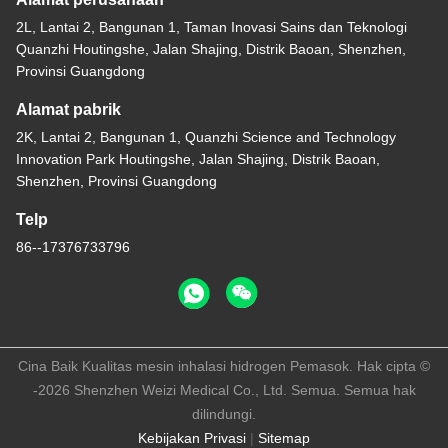
2L, Lantai 2, Bangunan 1, Taman Inovasi Sains dan Teknologi
Quanzhi Houtingshe, Jalan Shajing, Distrik Baoan, Shenzhen,
Provinsi Guangdong
Alamat pabrik
2K, Lantai 2, Bangunan 1, Quanzhi Science and Technology
Innovation Park Houtingshe, Jalan Shajing, Distrik Baoan,
Shenzhen, Provinsi Guangdong
Telp
86--17376733796
Cina Baik Kualitas mesin inhalasi hidrogen Pemasok. Hak cipta ©
-2026 Shenzhen Weizi Medical Co., Ltd. Semua. Semua hak
dilindungi.
Kebijakan Privasi
|
Sitemap