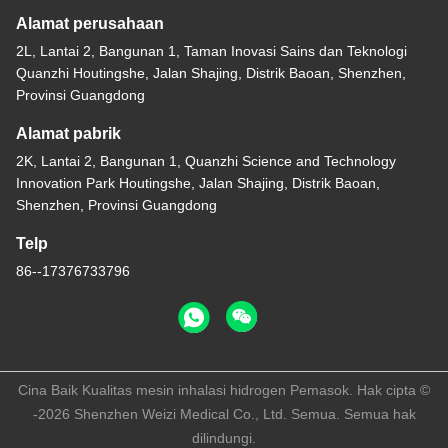
Alamat perusahaan
2L, Lantai 2, Bangunan 1, Taman Inovasi Sains dan Teknologi
Quanzhi Houtingshe, Jalan Shajing, Distrik Baoan, Shenzhen,
Provinsi Guangdong
Alamat pabrik
2K, Lantai 2, Bangunan 1, Quanzhi Science and Technology
Innovation Park Houtingshe, Jalan Shajing, Distrik Baoan,
Shenzhen, Provinsi Guangdong
Telp
86--17376733796
Cina Baik Kualitas mesin inhalasi hidrogen Pemasok. Hak cipta ©
-2026 Shenzhen Weizi Medical Co., Ltd. Semua. Semua hak
dilindungi.