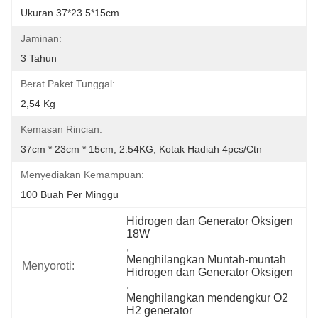
Ukuran 37*23.5*15cm
Jaminan:
3 Tahun
Berat Paket Tunggal:
2,54 Kg
Kemasan Rincian:
37cm * 23cm * 15cm, 2.54KG, Kotak Hadiah 4pcs/ctn
Menyediakan Kemampuan:
100 Buah Per Minggu
Hidrogen dan Generator Oksigen 
18W
, 
Menghilangkan Muntah-muntah 
Menyoroti:
Hidrogen dan Generator Oksigen
, 
Menghilangkan mendengkur O2 
H2 generator