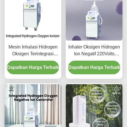
Mesin Inhalasi Hidrogen
Inhaler Oksigen Hidrogen
Oksigen Terintegrasi
Ion Negatif 220Volts
Dengan Layar 10,4 inci
Meningkatkan
Dapatkan Harga Terbaik
Dapatkan Harga Terbaik
Kelemahan Tidur