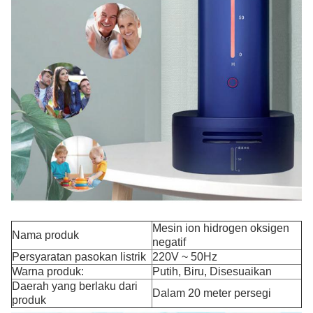
Mesin ion hidrogen oksigen
Nama produk
negatif
Persyaratan pasokan listrik
220V ~ 50Hz
Warna produk:
Putih, Biru, Disesuaikan
Daerah yang berlaku dari
Dalam 20 meter persegi
produk