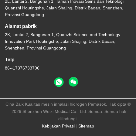
2L, Lantai 2, Bangunan 1, Taman Inovasi Sains dan Teknologi
Quanzhi Houtingshe, Jalan Shajing, Distrik Baoan, Shenzhen,
Provinsi Guangdong
Alamat pabrik
2K, Lantai 2, Bangunan 1, Quanzhi Science and Technology
Innovation Park Houtingshe, Jalan Shajing, Distrik Baoan,
Shenzhen, Provinsi Guangdong
Telp
86--17376733796
Cina Baik Kualitas mesin inhalasi hidrogen Pemasok. Hak cipta ©
-2026 Shenzhen Weizi Medical Co., Ltd. Semua. Semua hak
dilindungi.
Kebijakan Privasi
|
Sitemap