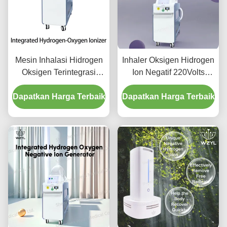
Mesin Inhalasi Hidrogen
Inhaler Oksigen Hidrogen
Oksigen Terintegrasi
Ion Negatif 220Volts
Dengan Layar 10,4 inci
Meningkatkan
Dapatkan Harga Terbaik
Dapatkan Harga Terbaik
Kelemahan Tidur