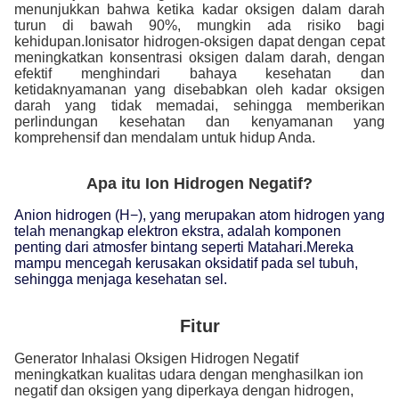
menunjukkan bahwa ketika kadar oksigen dalam darah
turun di bawah 90%, mungkin ada risiko bagi
kehidupan.Ionisator hidrogen-oksigen dapat dengan cepat
meningkatkan konsentrasi oksigen dalam darah, dengan
efektif menghindari bahaya kesehatan dan
ketidaknyamanan yang disebabkan oleh kadar oksigen
darah yang tidak memadai, sehingga memberikan
perlindungan kesehatan dan kenyamanan yang
komprehensif dan mendalam untuk hidup Anda.
Apa itu Ion Hidrogen Negatif?
Anion hidrogen (H−), yang merupakan atom hidrogen yang
telah menangkap elektron ekstra, adalah komponen
penting dari atmosfer bintang seperti Matahari.Mereka
mampu mencegah kerusakan oksidatif pada sel tubuh,
sehingga menjaga kesehatan sel.
Fitur
Generator Inhalasi Oksigen Hidrogen Negatif
meningkatkan kualitas udara dengan menghasilkan ion
negatif dan oksigen yang diperkaya dengan hidrogen,