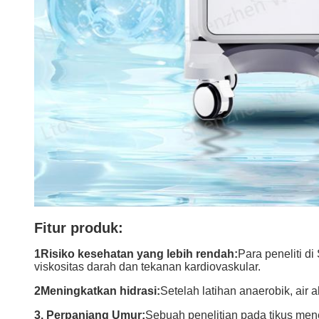
Fitur produk:
1Risiko kesehatan yang lebih rendah:
Para peneliti d
viskositas darah dan tekanan kardiovaskular.
2Meningkatkan hidrasi:
Setelah latihan anaerobik, air 
3. Perpanjang Umur:
Sebuah penelitian pada tikus me