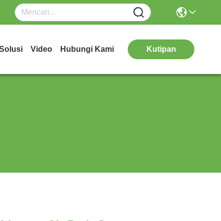
Solusi
Video
Hubungi Kami
Kutipan