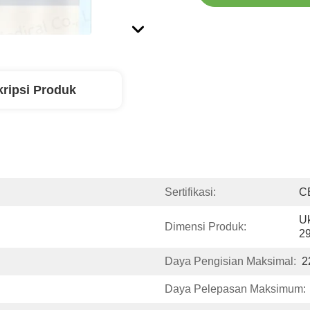
ripsi Produk
Sertifikasi:
C
U
Dimensi Produk:
2
Daya Pengisian Maksimal:
2
Daya Pelepasan Maksimum: