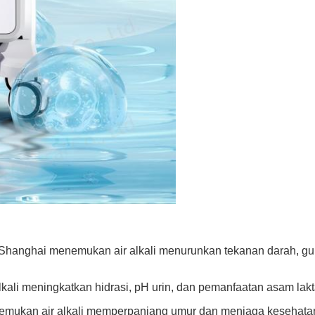
i Shanghai menemukan air alkali menurunkan tekanan darah, gul
alkali meningkatkan hidrasi, pH urin, dan pemanfaatan asam lakt
nemukan air alkali memperpanjang umur dan menjaga kesehatan