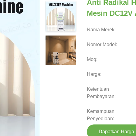
Anti Radikal 
Mesin DC12V 
Nama Merek:
Nomor Model:
Moq:
Harga:
Ketentuan
Pembayaran:
Kemampuan
Penyediaan:
Dapatkan Harga 