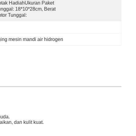
tak HadiahUkuran Paket 
nggal: 18*10*28cm, Berat 
tor Tunggal:
ging mesin mandi air hidrogen
muda.
kan, dan kulit kuat.