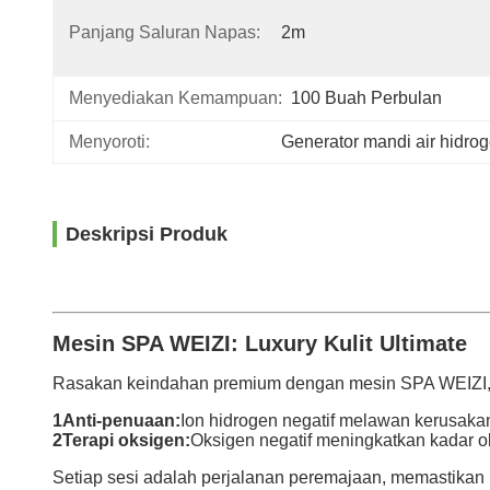
Panjang Saluran Napas:
2m
Menyediakan Kemampuan:
100 Buah Perbulan
Menyoroti:
Generator mandi air hidroge
Deskripsi Produk
Mesin SPA WEIZI: Luxury Kulit Ultimate
Rasakan keindahan premium dengan mesin SPA WEIZI, me
1Anti-penuaan:
Ion hidrogen negatif melawan kerusaka
2Terapi oksigen:
Oksigen negatif meningkatkan kadar ok
Setiap sesi adalah perjalanan peremajaan, memastikan 