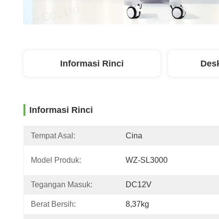
Informasi Rinci
Desk
Informasi Rinci
Tempat Asal:
Cina
Model Produk:
WZ-SL3000
Tegangan Masuk:
DC12V
Berat Bersih:
8,37kg