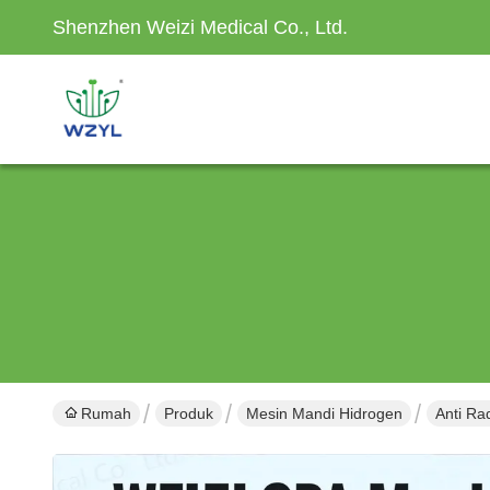
Shenzhen Weizi Medical Co., Ltd.
Rumah
Produk
Mesin Mandi Hidrogen
Anti Ra