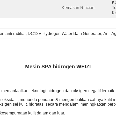
Ko
Kemasan Rincian:
Tu
Ko
n anti radikal
, 
DC12V Hydrogen Water Bath Generator
, 
Anti A
Mesin SPA hidrogen WEIZI
manfaatkan teknologi hidrogen dan oksigen negatif terbaik.
n oksidatif, menunda penuaan & mengembalikan cahaya kulit 
sigen sel kulit, hidratasi secara mendalam, meningkatkan perbai
kesempurnaan kulit dalam dan luar.