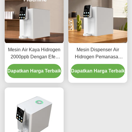
Mesin Air Kaya Hidrogen
Mesin Dispenser Air
2000ppb Dengan Efek
Hidrogen Pemanasan
Anti-inflamasi
Instan Desktop 2000ppb
Dapatkan Harga Terbaik
Dapatkan Harga Terbaik