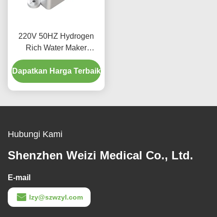
220V 50HZ Hydrogen
Rich Water Maker
2000ppb Nyaman
Dapatkan Harga Terbaik
Digunakan
Hubungi Kami
Shenzhen Weizi Medical Co., Ltd.
E-mail
lzy@szwzyl.com