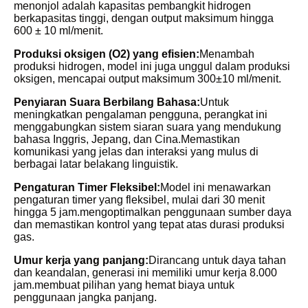
menonjol adalah kapasitas pembangkit hidrogen
berkapasitas tinggi, dengan output maksimum hingga
600 ± 10 ml/menit.
Produksi oksigen (O2) yang efisien:
Menambah
produksi hidrogen, model ini juga unggul dalam produksi
oksigen, mencapai output maksimum 300±10 ml/menit.
Penyiaran Suara Berbilang Bahasa:
Untuk
meningkatkan pengalaman pengguna, perangkat ini
menggabungkan sistem siaran suara yang mendukung
bahasa Inggris, Jepang, dan Cina.Memastikan
komunikasi yang jelas dan interaksi yang mulus di
berbagai latar belakang linguistik.
Pengaturan Timer Fleksibel:
Model ini menawarkan
pengaturan timer yang fleksibel, mulai dari 30 menit
hingga 5 jam.mengoptimalkan penggunaan sumber daya
dan memastikan kontrol yang tepat atas durasi produksi
gas.
Umur kerja yang panjang:
Dirancang untuk daya tahan
dan keandalan, generasi ini memiliki umur kerja 8.000
jam.membuat pilihan yang hemat biaya untuk
penggunaan jangka panjang.