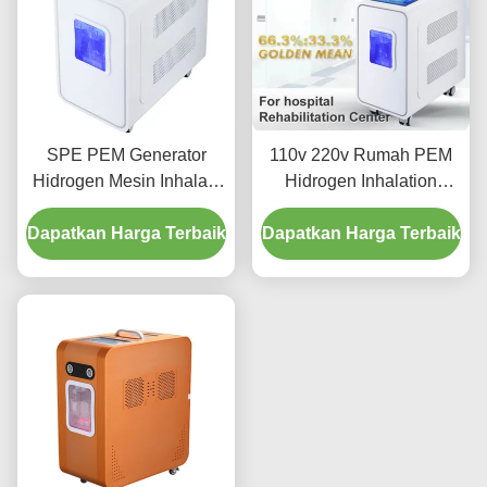
SPE PEM Generator
110v 220v Rumah PEM
Hidrogen Mesin Inhalasi
Hidrogen Inhalation
Hidrogen Disesuaikan
Therapy Mesin 3000ml
Dapatkan Harga Terbaik
Aliran disesuaikan
Dapatkan Harga Terbaik