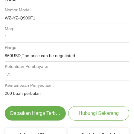
Nomor Model:
WZ-YZ-Q900F1
Moq:
1
Harga:
860USD,The price can be negotiated
Ketentuan Pembayaran:
T/T
Kemampuan Penyediaan:
200 buah perbulan
Dapatkan Harga Terbaik
Hubungi Sekarang