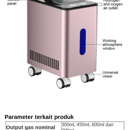
Parameter terkait produk
300ml, 450ml, 600ml dan
Output gas nominal