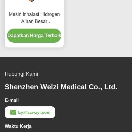
Mesin Inhalasi Hidrogen
Aliran Besar
Meningkatkan Kekebalan
Dapatkan Harga Terbaik
3000ml
Hubungi Kami
Shenzhen Weizi Medical Co., Ltd.
E-mail
lzy@szwzyl.com
Waktu Kerja