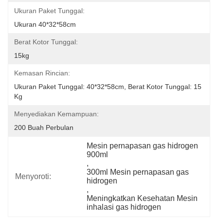
Ukuran Paket Tunggal:
Ukuran 40*32*58cm
Berat Kotor Tunggal:
15kg
Kemasan Rincian:
Ukuran Paket Tunggal: 40*32*58cm, Berat Kotor Tunggal: 15 
Kg
Menyediakan Kemampuan:
200 Buah Perbulan
Mesin pernapasan gas hidrogen 
900ml
, 
300ml Mesin pernapasan gas 
Menyoroti:
hidrogen
, 
Meningkatkan Kesehatan Mesin 
inhalasi gas hidrogen