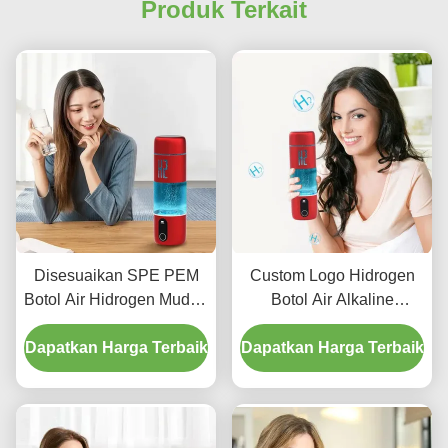
Produk Terkait
Disesuaikan SPE PEM
Custom Logo Hidrogen
Botol Air Hidrogen Mudah
Botol Air Alkaline
Bersih Dengan Laser
Hidrogen Botol Generator
Dapatkan Harga Terbaik
Printing Logo
Dapatkan Harga Terbaik
800g