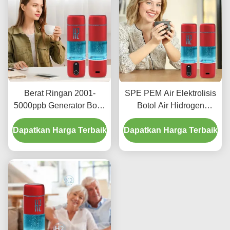
Berat Ringan 2001-
SPE PEM Air Elektrolisis
5000ppb Generator Botol
Botol Air Hidrogen
Air Hidrogen Untuk
Portable 2000ppb Kontrol
Dapatkan Harga Terbaik
Semua Usia
Dapatkan Harga Terbaik
Sentuh