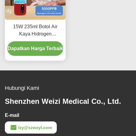
15W 235ml Botol Air
Kaya Hidrogen
Konsentrasi Tinggi
Dapatkan Harga Terbaik
2000ppb
Hubungi Kami
Shenzhen Weizi Medical Co., Ltd.
E-mail
lzy@szwzyl.com