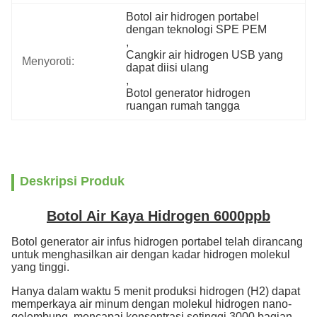
Botol air hidrogen portabel 
dengan teknologi SPE PEM
, 
Cangkir air hidrogen USB yang 
Menyoroti:
dapat diisi ulang
, 
Botol generator hidrogen 
ruangan rumah tangga
Deskripsi Produk
Botol Air Kaya Hidrogen 6000ppb
Botol generator air infus hidrogen portabel telah dirancang
untuk menghasilkan air dengan kadar hidrogen molekul
yang tinggi.
Hanya dalam waktu 5 menit produksi hidrogen (H2) dapat
memperkaya air minum dengan molekul hidrogen nano-
gelembung, mencapai konsentrasi setinggi 3000 bagian