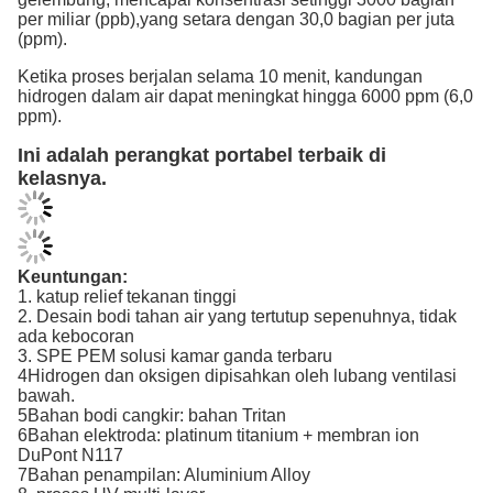
per miliar (ppb),yang setara dengan 30,0 bagian per juta
(ppm).
Ketika proses berjalan selama 10 menit, kandungan
hidrogen dalam air dapat meningkat hingga 6000 ppm (6,0
ppm).
Ini adalah perangkat portabel terbaik di
kelasnya.
Keuntungan:
1. katup relief tekanan tinggi
2. Desain bodi tahan air yang tertutup sepenuhnya, tidak
ada kebocoran
3. SPE PEM solusi kamar ganda terbaru
4Hidrogen dan oksigen dipisahkan oleh lubang ventilasi
bawah.
5Bahan bodi cangkir: bahan Tritan
6Bahan elektroda: platinum titanium + membran ion
DuPont N117
7Bahan penampilan: Aluminium Alloy