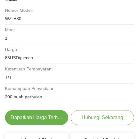
Nomor Model:
WZ-H80
Moq:
1
Harga:
85USD/pieces
Ketentuan Pembayaran:
T/T
Kemampuan Penyediaan:
200 buah perbulan
Dapatkan Harga Terbaik
Hubungi Sekarang