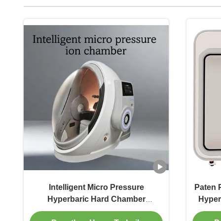
Intelligent Micro Pressure
Paten 
Hyperbaric Hard Chamber
Hyper
Hyperbaric Oxygen Therapy
P