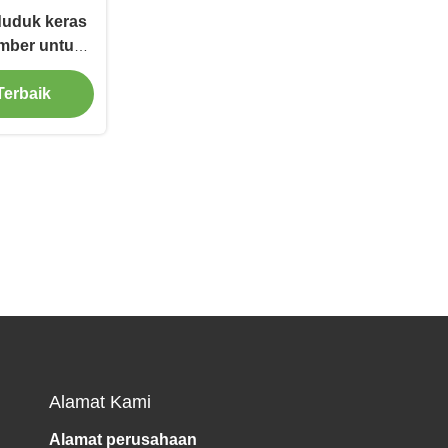
duduk keras
amber untuk
Terbaik
Alamat Kami
Alamat perusahaan