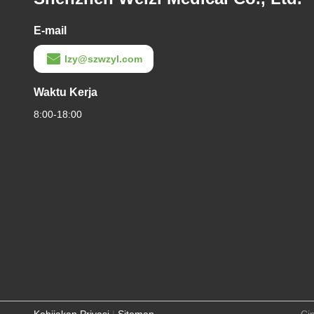
E-mail
lzy@szwzyl.com
Waktu Kerja
8:00-18:00