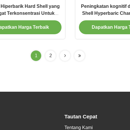
Hiperbarik Hard Shell yang
Peningkatan kognitif 
at Terkonsentrasi Untuk
Shell Hyperbaric Ch
Perawatan Pribadi
satu orang
apatkan Harga Terbaik
Dapatkan Harga 
1
2
Tautan Cepat
Tentang Kami