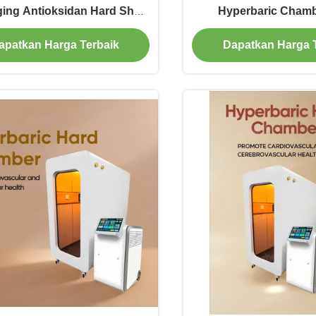
ging Antioksidan Hard Shell
Hyperbaric Chamb
Hbot
antibakteri
apatkan Harga Terbaik
Dapatkan Harga 