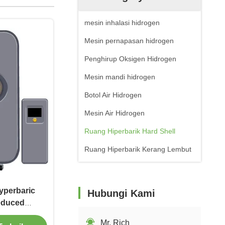
mesin inhalasi hidrogen
Mesin pernapasan hidrogen
Penghirup Oksigen Hidrogen
Mesin mandi hidrogen
Botol Air Hidrogen
Mesin Air Hidrogen
Ruang Hiperbarik Hard Shell
Ruang Hiperbarik Kerang Lembut
yperbaric
Hubungi Kami
educed
 Seluler
Mr. Rich