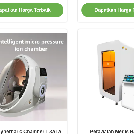
Untuk Rumah
apatkan Harga Terbaik
Dapatkan Harga 
yperbaric Chamber 1.3ATA
Perawatan Medis Ha