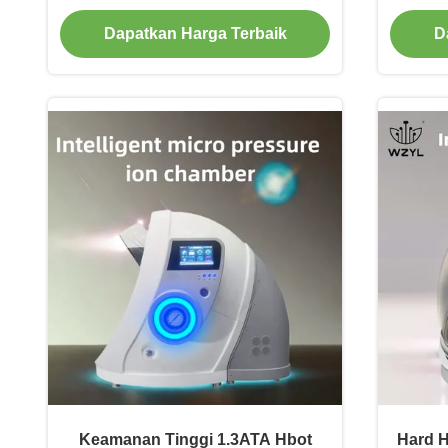
Menghilangkan Radikal Bebas
Dapatkan Harga Terbaik
D
Keamanan Tinggi 1.3ATA Hbot
Hard H