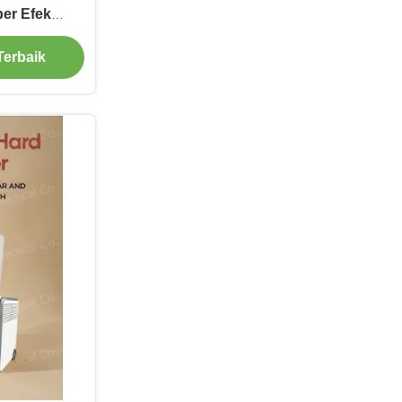
er Efek
Terbaik