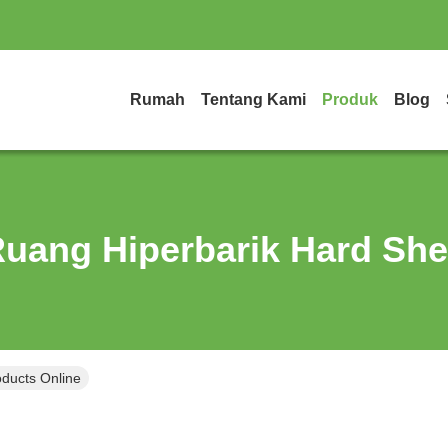
Rumah
Tentang Kami
Produk
Blog
uang Hiperbarik Hard She
oducts Online