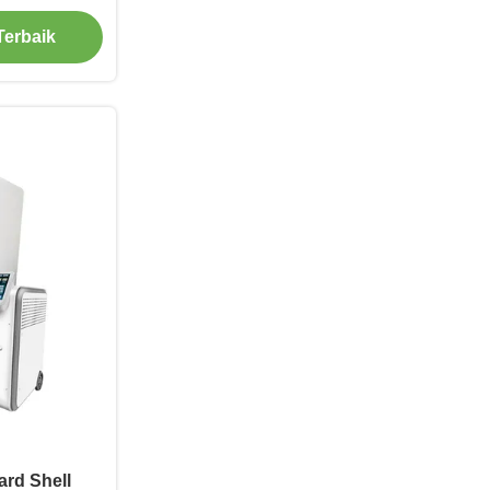
Terbaik
rd Shell