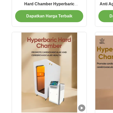
Hard Chamber Hyperbaric
Anti A
Chamber Mesin
Dapatkan Harga Terbaik
D