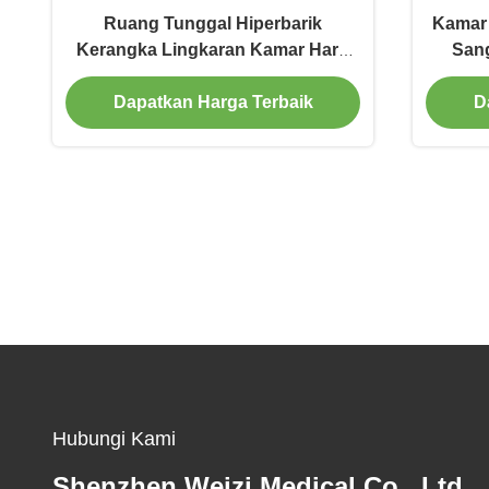
Ruang Tunggal Hiperbarik
Kamar 
Kerangka Lingkaran Kamar Hard
Sang
Memperbaiki Memori
Dapatkan Harga Terbaik
D
Hubungi Kami
Shenzhen Weizi Medical Co., Ltd.