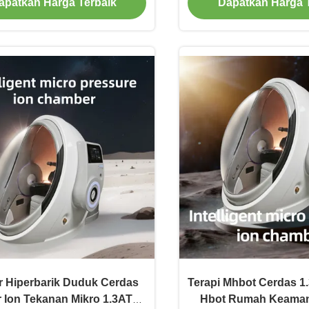
apatkan Harga Terbaik
Dapatkan Harga 
 Hiperbarik Duduk Cerdas
Terapi Mhbot Cerdas 
 Ion Tekanan Mikro 1.3ATA
Hbot Rumah Keaman