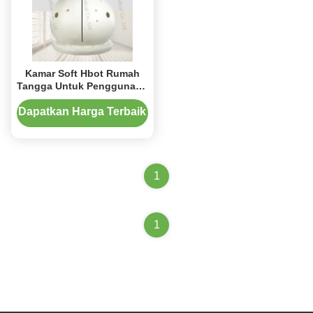
Kamar Soft Hbot Rumah
Tangga Untuk Penggunaan
Rumah Tangga 4 Orang
180cmx175cm
Dapatkan Harga Terbaik
1
1