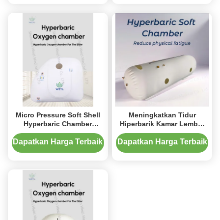
Micro Pressure Soft Shell
Meningkatkan Tidur
Hyperbaric Chamber
Hiperbarik Kamar Lembut
Duduk Kamar Tunggal
190cm Ruang Tunggal
Horizontal
Dapatkan Harga Terbaik
Dapatkan Harga Terbaik