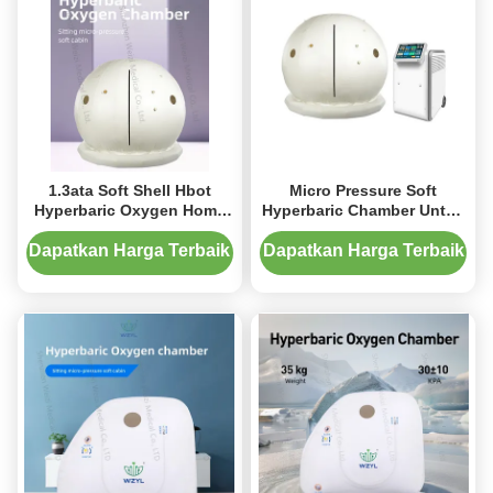
1.3ata Soft Shell Hbot
Micro Pressure Soft
Hyperbaric Oxygen Home
Hyperbaric Chamber Untuk
Unit Untuk Terapi
Rumah Perbaikan Kulit
Rehabilitasi
Anti Penuaan
Dapatkan Harga Terbaik
Dapatkan Harga Terbaik