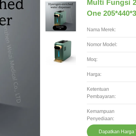
Multi Fungsi 
One 205*440
Nama Merek:
Nomor Model:
Moq:
Harga:
Ketentuan
Pembayaran:
Kemampuan
Penyediaan:
Dapatkan Harga 