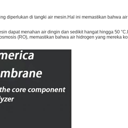
suling diperlukan di tangki air mesin.Hal ini memastikan bahwa a
mesin dapat menahan air dingin dan sedikit hangat hingga 50 °C
mosis (RO), memastikan bahwa air hidrogen yang mereka kons