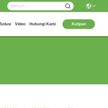
Solusi
Video
Hubungi Kami
Kutipan