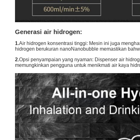
Generasi air hidrogen:
1.
Air hidrogen konsentrasi tinggi: Mesin ini juga mengha
hidrogen berukuran nanoNanobubble memastikan bahwa h
2.
Opsi penyampaian yang nyaman: Dispenser air hidroge
memungkinkan pengguna untuk menikmati air kaya hidrog