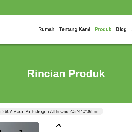
Rumah
Tentang Kami
Produk
Blog
Rincian Produk
si 260V Mesin Air Hidrogen All In One 205*440*368mm