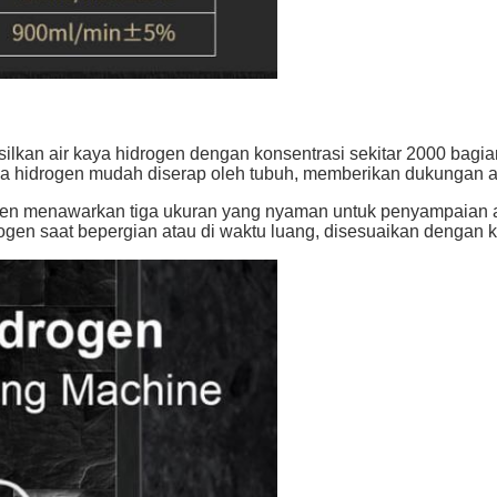
silkan air kaya hidrogen dengan konsentrasi sekitar 2000 bagian
idrogen mudah diserap oleh tubuh, memberikan dukungan anti
n menawarkan tiga ukuran yang nyaman untuk penyampaian air:
en saat bepergian atau di waktu luang, disesuaikan dengan ke