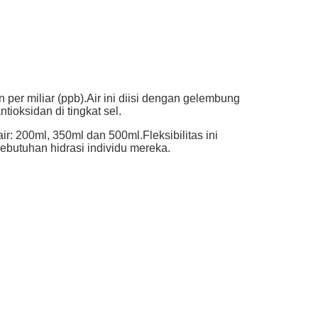
 per miliar (ppb).Air ini diisi dengan gelembung
oksidan di tingkat sel.
 200ml, 350ml dan 500ml.Fleksibilitas ini
butuhan hidrasi individu mereka.