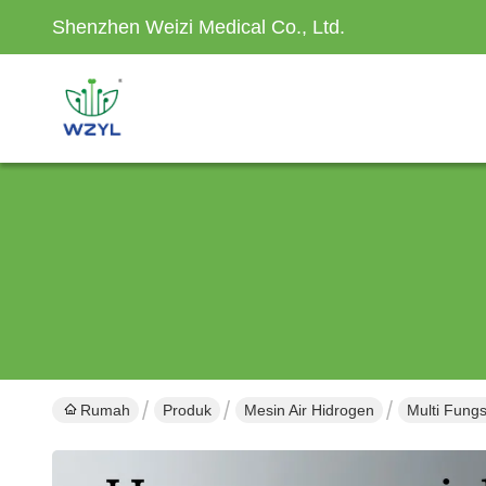
Shenzhen Weizi Medical Co., Ltd.
Rumah
Produk
Mesin Air Hidrogen
Multi Fung