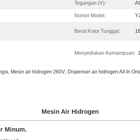
Tegangan (V):
A
Nomor Model:
Y
Berat Kotor Tunggal:
16
Menyediakan Kemampuan:
ngsi
, 
Mesin air hidrogen 260V
, 
Dispenser air hidrogen All In On
Mesin Air Hidrogen
ir Minum.