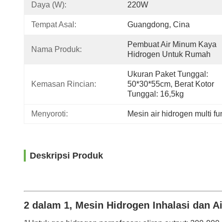
Daya (W):
220W
Tempat Asal:
Guangdong, Cina
Pembuat Air Minum Kaya 
Nama Produk:
Hidrogen Untuk Rumah
Ukuran Paket Tunggal: 
Kemasan Rincian:
50*30*55cm, Berat Kotor 
Tunggal: 16,5kg
Menyoroti:
Mesin air hidrogen multi fu
Deskripsi Produk
2 dalam 1, Mesin Hidrogen Inhalasi dan A