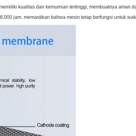
emiliki kualitas dan kemurnian tertinggi, membuatnya aman dan 
ga 8.000 jam, memastikan bahwa mesin tetap berfungsi untuk wak