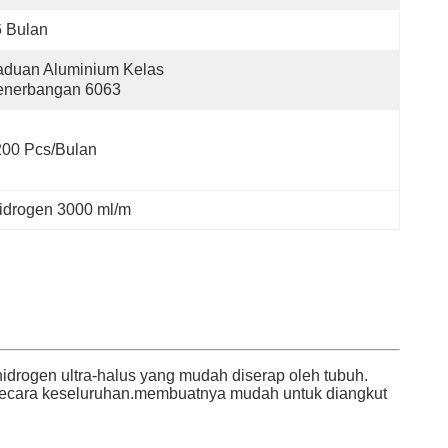
 Bulan
duan Aluminium Kelas 
enerbangan 6063
200 Pcs/bulan
hidrogen 3000 ml/m
drogen ultra-halus yang mudah diserap oleh tubuh.
n secara keseluruhan.membuatnya mudah untuk diangkut