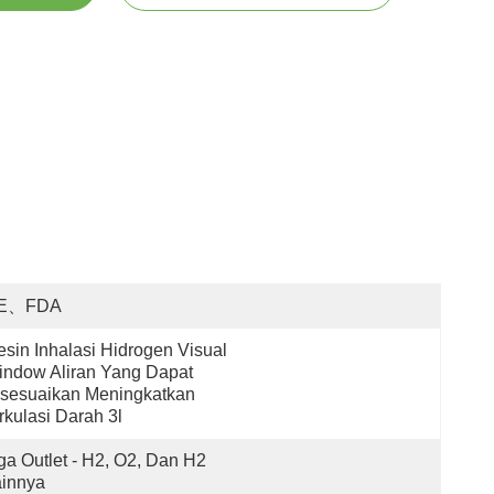
E、FDA
sin Inhalasi Hidrogen Visual 
ndow Aliran Yang Dapat 
sesuaikan Meningkatkan 
rkulasi Darah 3l 
ga Outlet - H2, O2, Dan H2 
ainnya