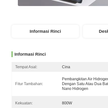
Informasi Rinci
Desk
Informasi Rinci
Tempat Asal:
Cina
Pembangkitan Air Hidrogen
Fitur Tambahan:
Dengan Satu Atau Dua Bat
Nano Hidrogen
Kekuatan:
800W