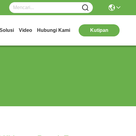
Solusi
Video
Hubungi Kami
Kutipan