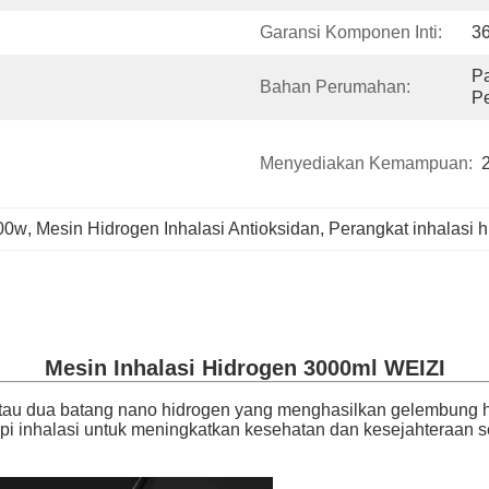
Garansi Komponen Inti:
36
Pa
Bahan Perumahan:
P
Menyediakan Kemampuan:
800w
, 
Mesin Hidrogen Inhalasi Antioksidan
, 
Perangkat inhalasi 
Mesin Inhalasi Hidrogen 3000ml WEIZI
atau dua batang nano hidrogen yang menghasilkan gelembung hi
rapi inhalasi untuk meningkatkan kesehatan dan kesejahteraa