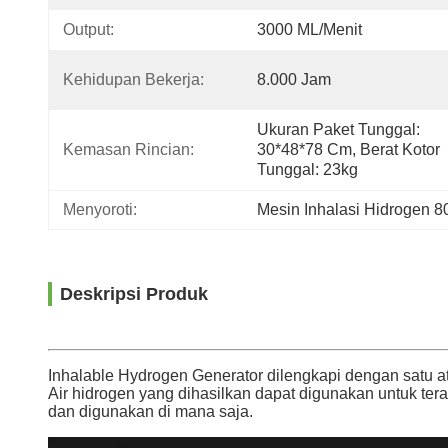
Output:
3000 ML/menit
Kehidupan Bekerja:
8.000 Jam
Ukuran Paket Tunggal: 
Kemasan Rincian:
30*48*78 Cm, Berat Kotor 
Tunggal: 23kg
Menyoroti:
Mesin Inhalasi Hidrogen 
Deskripsi Produk
Inhalable Hydrogen Generator dilengkapi dengan satu 
Air hidrogen yang dihasilkan dapat digunakan untuk te
dan digunakan di mana saja.