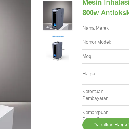
Mesin Inhala
800w Antioks
Nama Merek:
Nomor Model:
Moq:
Harga:
Ketentuan
Pembayaran:
Kemampuan
Penyediaan:
Dapatkan Harga 