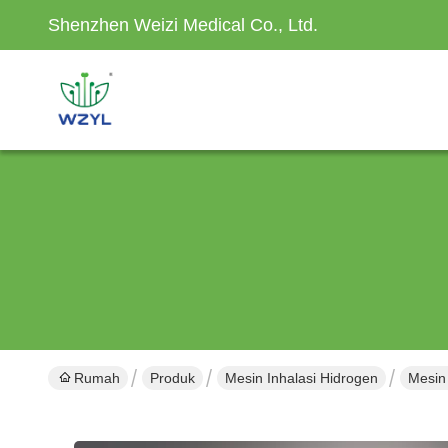
Shenzhen Weizi Medical Co., Ltd.
Rumah
Produk
Mesin Inhalasi Hidrogen
Mesin