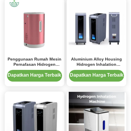
Penggunaan Rumah Mesin
Aluminium Alloy Housing
Pernafasan Hidrogen
Hidrogen Inhalation
Tinggi H2 Inhaler 85W
Machine 3L Tingkat Aliran
Tinggi
Dapatkan Harga Terbaik
Dapatkan Harga Terbaik