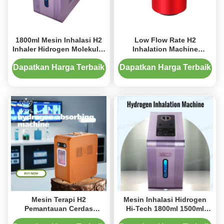
1800ml Mesin Inhalasi H2
Low Flow Rate H2
Inhaler Hidrogen Molekuler
Inhalation Machine
Bergaya Senyap
Portable Hydrogen Gas
Inhaler Non Noise
Dapatkan Harga Terbaik
Dapatkan Harga Terbaik
Mesin Terapi H2
Mesin Inhalasi Hidrogen
Pemantauan Cerdas
Hi-Tech 1800ml 1500ml
Inhalasi Gas Hidrogen
Untuk Rumah Tangga