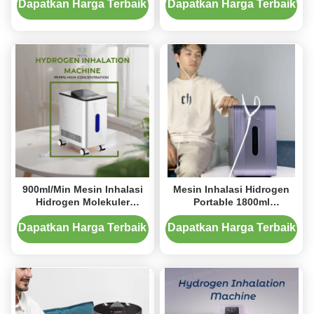
50Hz
Dapatkan Harga Terbaik
Dapatkan Harga Terbaik
900ml/Min Mesin Inhalasi
Mesin Inhalasi Hidrogen
Hidrogen Molekuler
Portable 1800ml
Aplikasi Perawat Rumah
1200ml/menit H2 Output
Dapatkan Harga Terbaik
Dapatkan Harga Terbaik