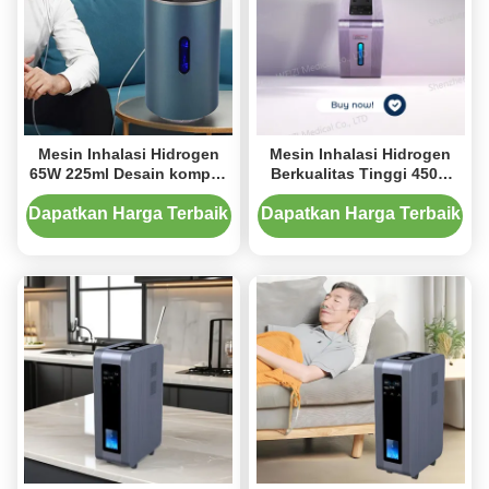
Mesin Inhalasi Hidrogen
Mesin Inhalasi Hidrogen
65W 225ml Desain kompak
Berkualitas Tinggi 450w
Mudah Dibawa
Kelas Medis 1800ml
Dapatkan Harga Terbaik
Dapatkan Harga Terbaik