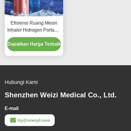
Efisiensi Ruang Mesin
Inhaler Hidrogen Portable
150ml 225ml
Dapatkan Harga Terbaik
Hubungi Kami
Shenzhen Weizi Medical Co., Ltd.
E-mail
lzy@szwzyl.com