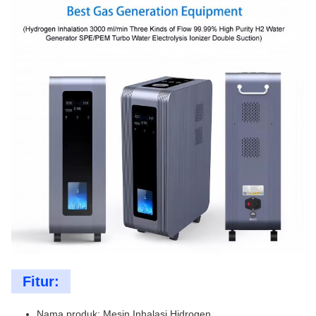
Fitur:
Nama produk: Mesin Inhalasi Hidrogen