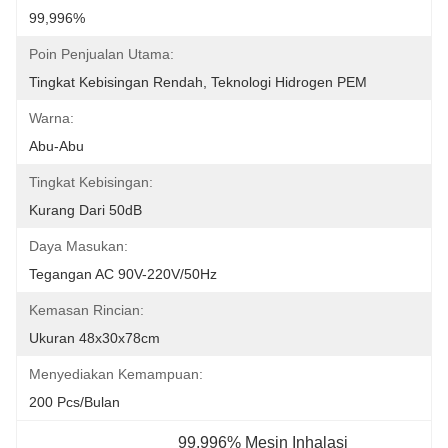
99,996%
Poin Penjualan Utama:
Tingkat Kebisingan Rendah, Teknologi Hidrogen PEM
Warna:
Abu-Abu
Tingkat Kebisingan:
Kurang Dari 50dB
Daya Masukan:
Tegangan AC 90V-220V/50Hz
Kemasan Rincian:
Ukuran 48x30x78cm
Menyediakan Kemampuan:
200 Pcs/bulan
99.996% Mesin Inhalasi 