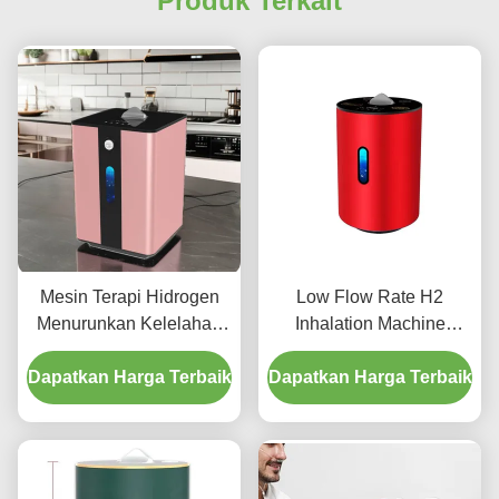
Produk Terkait
Mesin Terapi Hidrogen
Low Flow Rate H2
Menurunkan Kelelahan
Inhalation Machine
Meningkatkan Kualitas
Portable Hydrogen Gas
Dapatkan Harga Terbaik
Tidur 150ml/Min
Dapatkan Harga Terbaik
Inhaler Non Noise