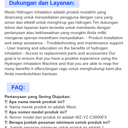
Dukungan dan Layanan:
Mesin Hidrogen Inhalation adalah produk mutakhir yang
dirancang untuk menyediakan pengguna dengan cara yang
aman dan efektif untuk menghirup gas hidrogen.Tim dukungan
teknis dan layanan kami tersedia untuk membantu dengan
pertanyaan atau kekhawatiran yang mungkin Anda miliki
mengenai operasi mesinKami menyediakan: - Product installation
and setup assistance - Troubleshooting and maintenance support
- User training and education on the benefits of hydrogen
inhalation - Access to replacement parts and accessories Our
goal is to ensure that you have a positive experience using the
Hydrogen Inhalation Machine and that you are able to reap the
many benefits it offersJangan ragu untuk menghubungi kami jika
Anda membutuhkan bantuan.
FAQ:
Pertanyaan yang Sering Diajukan:
T: Apa nama merek produk ini?
A: Nama merek produk ini adalah Weizi.
T: Apa nomor model produk ini?
A: Nomor model dari produk ini adalah WZ-YZ-C3000F3.
T: Berapa jumlah pesanan minimum untuk produk ini?
A: Jumlah pesanan minimum untuk produk ini adalah 1.