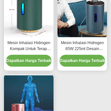
Mesin Inhalasi Hidrogen
Mesin Inhalasi Hidrogen
Kompak Untuk Terapi
65W 225ml Desain
Efektif Mudah Operasi
kompak Mudah Dibawa
Dapatkan Harga Terbaik
Dapatkan Harga Terbaik