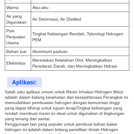
Warna
Abu-abu
Air yang
Air Deionisasi, Air Distilled
Digunakan
Poin
Tingkat Kebisingan Rendah, Teknologi Hidrogen
Penjualan
PEM
Utama
Bahan luar
Aluminium paduan
Meredakan Kelelahan Otot, Meningkatkan
Efektivitas
Peredaran Darah, dan Meningkatkan Hidrasi
Aplikasi:
Salah satu aplikasi umum untuk Mesin Inhalasi Hidrogen Weizi
adalah dalam bidang kesehatan dan kesejahteraan.Perangkat ini
memudahkan pembuatan hidrogen dengan kemurnian tinggi
yang dapat dihirup untuk tujuan terapiTingkat kebisingan yang
rendah membuat mesin ini ideal untuk digunakan di lingkungan
yang tenang dan santai.
Penggunaan lain yang populer untuk pembuat bahan bakar
hidrogen ini adalah dalam bidang penelitian ilmiah.Hidrogen