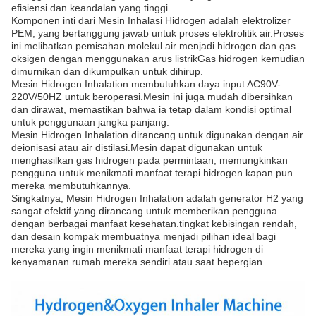
efisiensi dan keandalan yang tinggi.
Komponen inti dari Mesin Inhalasi Hidrogen adalah elektrolizer
PEM, yang bertanggung jawab untuk proses elektrolitik air.Proses
ini melibatkan pemisahan molekul air menjadi hidrogen dan gas
oksigen dengan menggunakan arus listrikGas hidrogen kemudian
dimurnikan dan dikumpulkan untuk dihirup.
Mesin Hidrogen Inhalation membutuhkan daya input AC90V-
220V/50HZ untuk beroperasi.Mesin ini juga mudah dibersihkan
dan dirawat, memastikan bahwa ia tetap dalam kondisi optimal
untuk penggunaan jangka panjang.
Mesin Hidrogen Inhalation dirancang untuk digunakan dengan air
deionisasi atau air distilasi.Mesin dapat digunakan untuk
menghasilkan gas hidrogen pada permintaan, memungkinkan
pengguna untuk menikmati manfaat terapi hidrogen kapan pun
mereka membutuhkannya.
Singkatnya, Mesin Hidrogen Inhalation adalah generator H2 yang
sangat efektif yang dirancang untuk memberikan pengguna
dengan berbagai manfaat kesehatan.tingkat kebisingan rendah,
dan desain kompak membuatnya menjadi pilihan ideal bagi
mereka yang ingin menikmati manfaat terapi hidrogen di
kenyamanan rumah mereka sendiri atau saat bepergian.