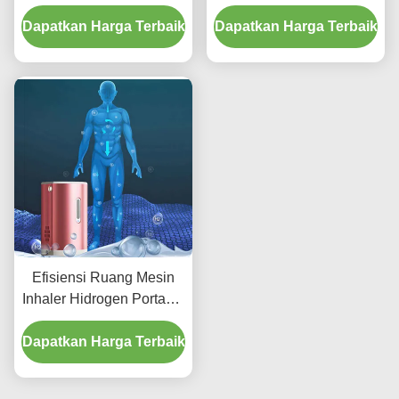
Efektif Mudah Operasi
kompak Mudah Dibawa
Dapatkan Harga Terbaik
Dapatkan Harga Terbaik
Efisiensi Ruang Mesin
Inhaler Hidrogen Portable
150ml 225ml
Dapatkan Harga Terbaik