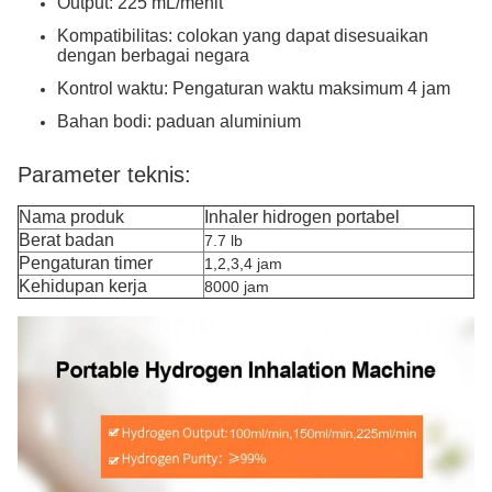
Output: 225 mL/menit
Kompatibilitas: colokan yang dapat disesuaikan
dengan berbagai negara
Kontrol waktu: Pengaturan waktu maksimum 4 jam
Bahan bodi: paduan aluminium
Parameter teknis:
Nama produk
Inhaler hidrogen portabel
Berat badan
7.7 lb
Pengaturan timer
1,2,3,4 jam
Kehidupan kerja
8000 jam