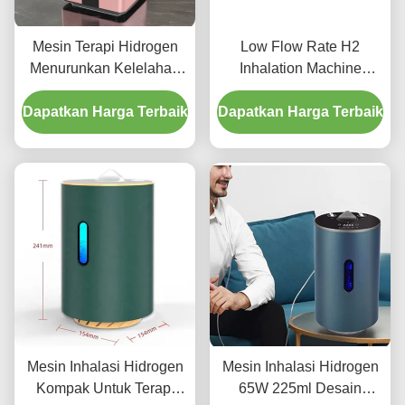
Mesin Terapi Hidrogen
Low Flow Rate H2
Menurunkan Kelelahan
Inhalation Machine
Meningkatkan Kualitas
Portable Hydrogen Gas
Dapatkan Harga Terbaik
Tidur 150ml/Min
Dapatkan Harga Terbaik
Inhaler Non Noise
Mesin Inhalasi Hidrogen
Mesin Inhalasi Hidrogen
Kompak Untuk Terapi
65W 225ml Desain