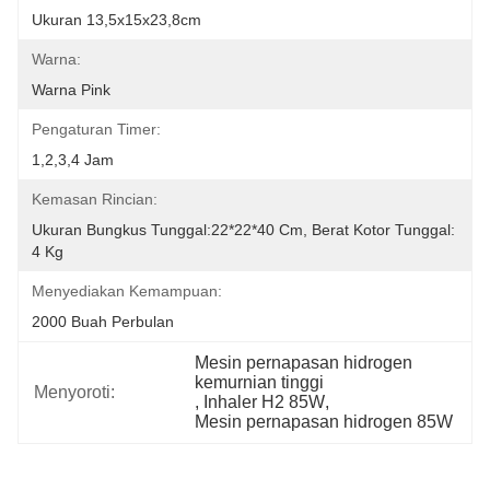
Ukuran 13,5x15x23,8cm
Warna:
Warna Pink
Pengaturan Timer:
1,2,3,4 Jam
Kemasan Rincian:
Ukuran Bungkus Tunggal:22*22*40 Cm, Berat Kotor Tunggal: 
4 Kg
Menyediakan Kemampuan:
2000 Buah Perbulan
Mesin pernapasan hidrogen 
kemurnian tinggi
Menyoroti:
, 
Inhaler H2 85W
, 
Mesin pernapasan hidrogen 85W