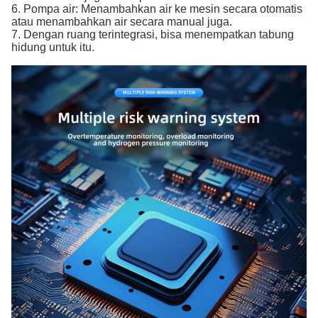
6. Pompa air: Menambahkan air ke mesin secara otomatis
atau menambahkan air secara manual juga.
7. Dengan ruang terintegrasi, bisa menempatkan tabung
hidung untuk itu.