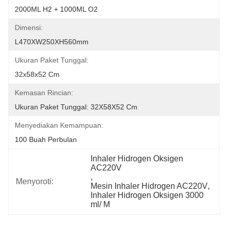
2000ML H2 + 1000ML O2
Dimensi:
L470XW250XH560mm
Ukuran Paket Tunggal:
32x58x52 Cm
Kemasan Rincian:
Ukuran Paket Tunggal: 32X58X52 Cm
Menyediakan Kemampuan:
100 Buah Perbulan
Inhaler Hidrogen Oksigen 
AC220V
, 
Menyoroti:
Mesin Inhaler Hidrogen AC220V
, 
Inhaler Hidrogen Oksigen 3000 
ml/ M