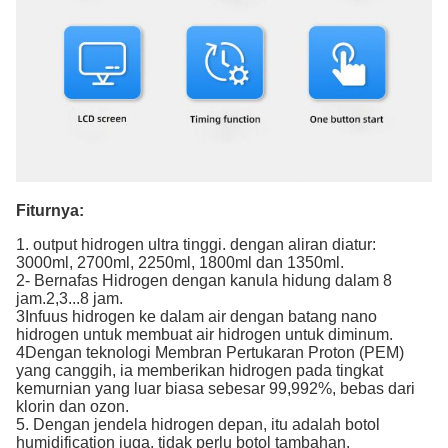
Fiturnya:
1. output hidrogen ultra tinggi. dengan aliran diatur:
3000ml, 2700ml, 2250ml, 1800ml dan 1350ml.
2- Bernafas Hidrogen dengan kanula hidung dalam 8
jam.2,3...8 jam.
3Infuus hidrogen ke dalam air dengan batang nano
hidrogen untuk membuat air hidrogen untuk diminum.
4Dengan teknologi Membran Pertukaran Proton (PEM)
yang canggih, ia memberikan hidrogen pada tingkat
kemurnian yang luar biasa sebesar 99,992%, bebas dari
klorin dan ozon.
5. Dengan jendela hidrogen depan, itu adalah botol
humidification juga. tidak perlu botol tambahan.