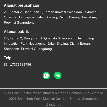
Alamat perusahaan
2L, Lantai 2, Bangunan 1, Taman Inovasi Sains dan Teknologi
Quanzhi Houtingshe, Jalan Shajing, Distrik Baoan, Shenzhen,
Provinsi Guangdong
Alamat pabrik
2K, Lantai 2, Bangunan 1, Quanzhi Science and Technology
Innovation Park Houtingshe, Jalan Shajing, Distrik Baoan,
Shenzhen, Provinsi Guangdong
Telp
86--17376733796
Cina Baik Kualitas mesin inhalasi hidrogen Pemasok. Hak cipta ©
-2026 Shenzhen Weizi Medical Co., Ltd. Semua. Semua hak
dilindungi.